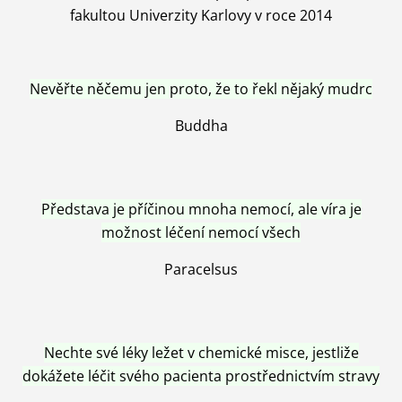
fakultou Univerzity Karlovy v roce 2014
Nevěřte něčemu jen proto, že to řekl nějaký mudrc
Buddha
Představa je příčinou mnoha nemocí, ale víra je
možnost léčení nemocí všech
Paracelsus
Nechte své léky ležet v chemické misce, jestliže
dokážete léčit svého pacienta prostřednictvím stravy