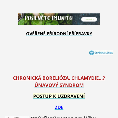
OVĚŘENÉ PŘÍRODNÍ PŘÍPRAVKY
CHRONICKÁ BORELIÓZA, CHLAMYDIE...?
ÚNAVOVÝ SYNDROM
POSTUP K UZDRAVENÍ
ZDE