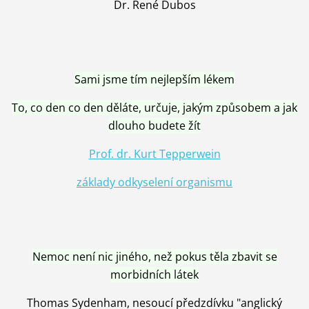
Dr. René Dubos
Sami jsme tím nejlepším lékem
To, co den co den děláte, určuje, jakým způsobem a jak
dlouho budete žít
Prof. dr. Kurt Tepperwein
základy odkyselení organismu
Nemoc není nic jiného, než pokus těla zbavit se
morbidních látek
Thomas Sydenham, nesoucí předzdívku "anglický