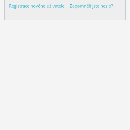
Registrace nového uživatele
Zapomněli jste heslo?