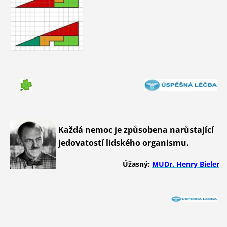
Každá nemoc je způsobena narůstající
jedovatostí lidského organismu.
Úžasný:
MUDr. Henry Bieler