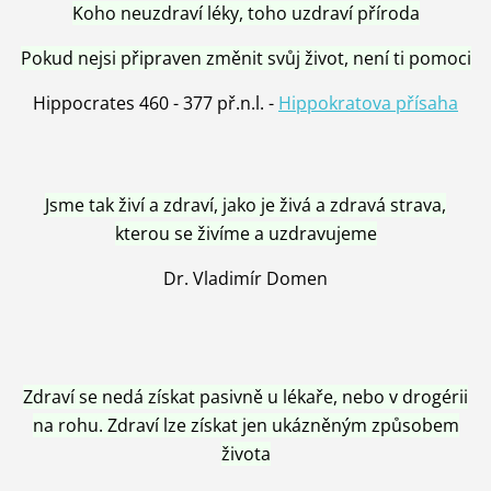
Koho neuzdraví léky, toho uzdraví příroda
Pokud nejsi připraven změnit svůj život, není ti pomoci
Hippocrates 460 - 377 př.n.l. -
Hippokratova přísaha
Jsme tak živí a zdraví, jako je živá a zdravá strava,
kterou se živíme a uzdravujeme
Dr. Vladimír Domen
Zdraví se nedá získat pasivně u lékaře, nebo v drogérii
na rohu. Zdraví lze získat jen ukázněným způsobem
života