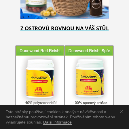
Z OSTROVŮ ROVNOU NA VÁŠ STŮL
Tyto stránky používají cookies k analýze návštěvnosti a
bezpečnému provozování stránek. Používáním tohoto webu
vyjadřujete souhlas.
Další informace