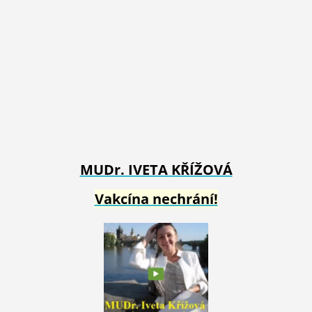
MUDr. IVETA
KŘÍŽOVÁ
Vakcína nechrání!