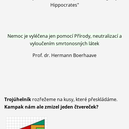
Hippocrates"
Nemoc je vyléčena jen pomocí Přírody, neutralizací a
vyloučením smrtonosných látek
Prof. dr. Hermann Boerhaave
Trojúhelník
rozřežeme na kusy, které přeskládáme.
Kampak nám ale zmizel jeden čtvereček?