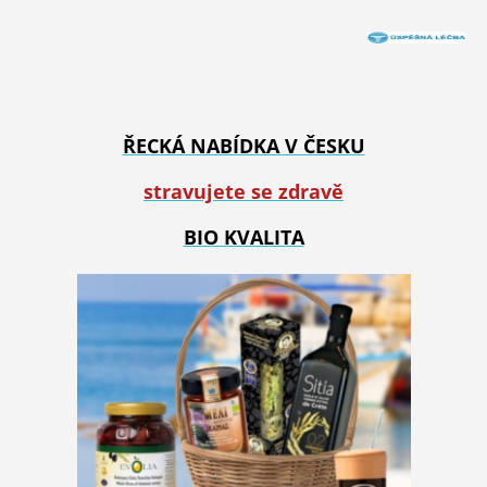
ŘECKÁ NABÍDKA V ČESKU
stravujete se zdravě
BIO KVALITA