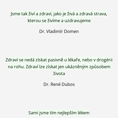
Jsme tak živí a zdraví, jako je živá a zdravá strava,
kterou se živíme a uzdravujeme
Dr. Vladimír Domen
Zdraví se nedá získat pasivně u lékaře, nebo v drogérii
na rohu. Zdraví lze získat jen ukázněným způsobem
života
Dr. René Dubos
Sami jsme tím nejlepším lékem