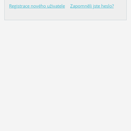
Registrace nového uživatele
Zapomněli jste heslo?