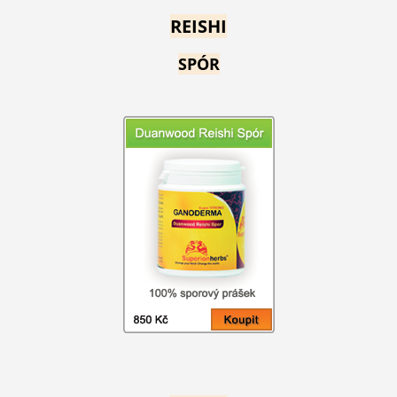
REISHI
SPÓR