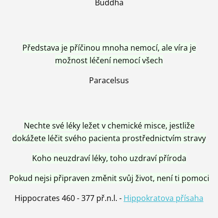
Buddha
Představa je příčinou mnoha nemocí, ale víra je
možnost léčení nemocí všech
Paracelsus
Nechte své léky ležet v chemické misce, jestliže
dokážete léčit svého pacienta prostřednictvím stravy
Koho neuzdraví léky, toho uzdraví příroda
Pokud nejsi připraven změnit svůj život, není ti pomoci
Hippocrates 460 - 377 př.n.l. -
Hippokratova přísaha