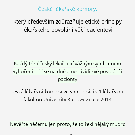
České lékařské komory,
který především zdůrazňuje etické principy
lékařského povolání vůči pacientovi
Každý třetí český lékař trpí vážným syndromem
vyhoření. Cítí se na dně a nenávidí své povolání i
pacienty
Česká lékařská komora ve spolupráci s 1.lékařskou
fakultou Univerzity Karlovy v roce 2014
Nevěřte něčemu jen proto, že to řekl nějaký mudrc