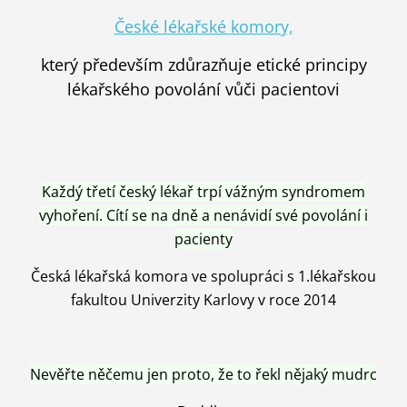
České lékařské komory,
který především zdůrazňuje etické principy
lékařského povolání vůči pacientovi
Každý třetí český lékař trpí vážným syndromem
vyhoření. Cítí se na dně a nenávidí své povolání i
pacienty
Česká lékařská komora ve spolupráci s 1.lékařskou
fakultou Univerzity Karlovy v roce 2014
Nevěřte něčemu jen proto, že to řekl nějaký mudrc