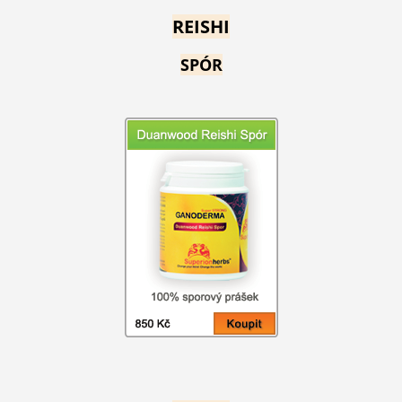
REISHI
SPÓR