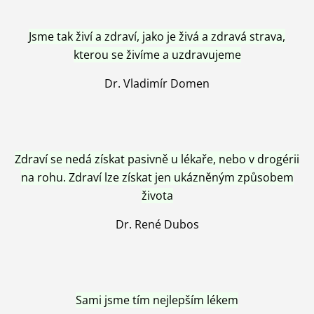
Jsme tak živí a zdraví, jako je živá a zdravá strava,
kterou se živíme a uzdravujeme
Dr. Vladimír Domen
Zdraví se nedá získat pasivně u lékaře, nebo v drogérii
na rohu. Zdraví lze získat jen ukázněným způsobem
života
Dr. René Dubos
Sami jsme tím nejlepším lékem