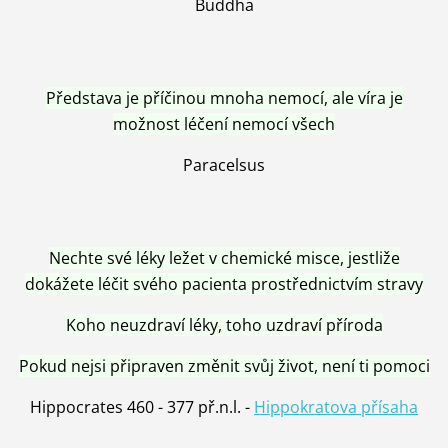
Buddha
Představa je příčinou mnoha nemocí, ale víra je
možnost léčení nemocí všech
Paracelsus
Nechte své léky ležet v chemické misce, jestliže
dokážete léčit svého pacienta prostřednictvím stravy
Koho neuzdraví léky, toho uzdraví příroda
Pokud nejsi připraven změnit svůj život, není ti pomoci
Hippocrates 460 - 377 př.n.l. -
Hippokratova přísaha