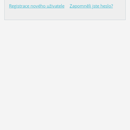
Registrace nového uživatele
Zapomněli jste heslo?