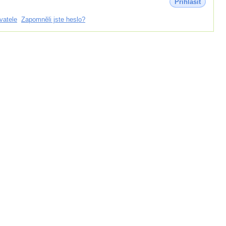
Přihlásit
vatele
Zapomněli jste heslo?