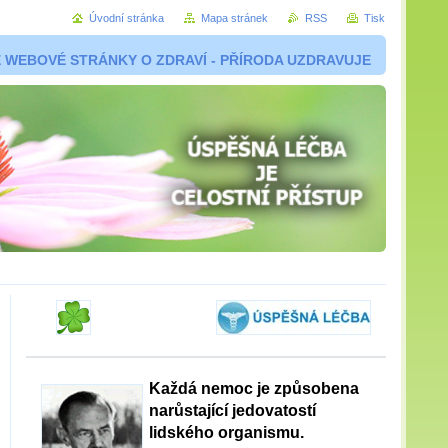
Úvodní stránka
Mapa stránek
RSS
Tisk
 WEBOVÉ STRÁNKY O ZDRAVÍ - PŘÍRODA UZDRAVUJE
Každá nemoc je způsobena
narůstající jedovatostí
lidského organismu.