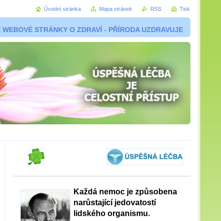
Úvodní stránka
Mapa stránek
RSS
Tisk
 WEBOVÉ STRÁNKY O ZDRAVÍ - PŘÍRODA UZDRAVUJE
Každá nemoc je způsobena
narůstající jedovatostí
lidského organismu.