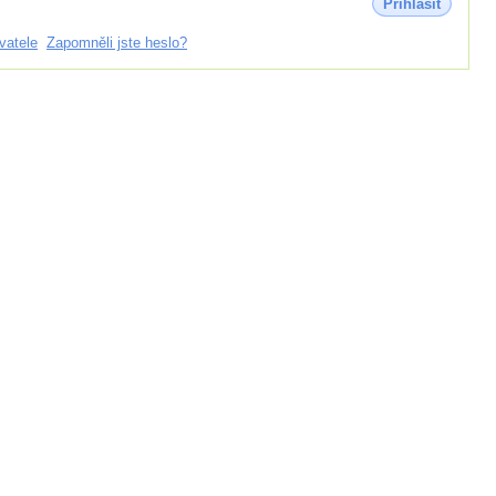
Přihlásit
vatele
Zapomněli jste heslo?