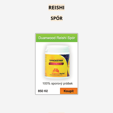
REISHI
SPÓR