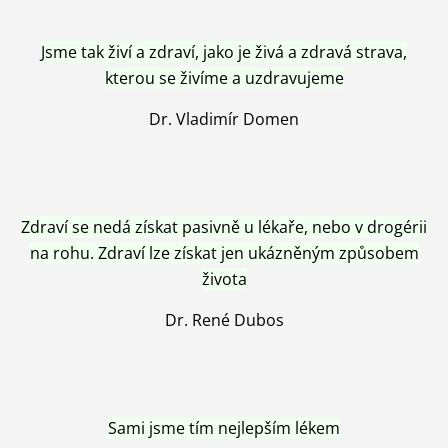
Jsme tak živí a zdraví, jako je živá a zdravá strava,
kterou se živíme a uzdravujeme
Dr. Vladimír Domen
Zdraví se nedá získat pasivně u lékaře, nebo v drogérii
na rohu. Zdraví lze získat jen ukázněným způsobem
života
Dr. René Dubos
Sami jsme tím nejlepším lékem