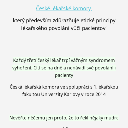
České lékařské komory,
který především zdůrazňuje etické principy
lékařského povolání vůči pacientovi
Každý třetí český lékař trpí vážným syndromem
vyhoření. Cítí se na dně a nenávidí své povolání i
pacienty
Česká lékařská komora ve spolupráci s 1.lékařskou
fakultou Univerzity Karlovy v roce 2014
Nevěřte něčemu jen proto, že to řekl nějaký mudrc