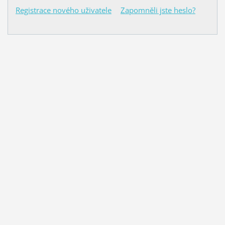
Registrace nového uživatele
Zapomněli jste heslo?