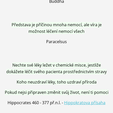
Buddha
Představa je příčinou mnoha nemocí, ale víra je
možnost léčení nemocí všech
Paracelsus
Nechte své léky ležet v chemické misce, jestliže
dokážete léčit svého pacienta prostřednictvím stravy
Koho neuzdraví léky, toho uzdraví příroda
Pokud nejsi připraven změnit svůj život, není ti pomoci
Hippocrates 460 - 377 př.n.l. -
Hippokratova přísaha