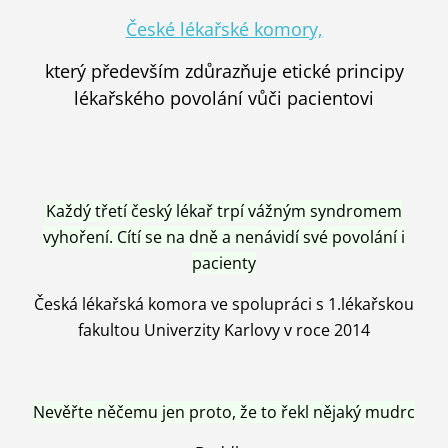
České lékařské komory,
který především zdůrazňuje etické principy
lékařského povolání vůči pacientovi
Každý třetí český lékař trpí vážným syndromem
vyhoření. Cítí se na dně a nenávidí své povolání i
pacienty
Česká lékařská komora ve spolupráci s 1.lékařskou
fakultou Univerzity Karlovy v roce 2014
Nevěřte něčemu jen proto, že to řekl nějaký mudrc