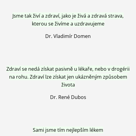
Jsme tak živí a zdraví, jako je živá a zdravá strava,
kterou se živíme a uzdravujeme
Dr. Vladimír Domen
Zdraví se nedá získat pasivně u lékaře, nebo v drogérii
na rohu. Zdraví lze získat jen ukázněným způsobem
života
Dr. René Dubos
Sami jsme tím nejlepším lékem