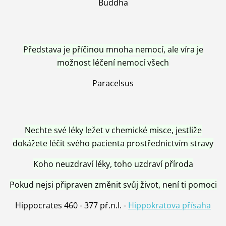
Buddha
Představa je příčinou mnoha nemocí, ale víra je
možnost léčení nemocí všech
Paracelsus
Nechte své léky ležet v chemické misce, jestliže
dokážete léčit svého pacienta prostřednictvím stravy
Koho neuzdraví léky, toho uzdraví příroda
Pokud nejsi připraven změnit svůj život, není ti pomoci
Hippocrates 460 - 377 př.n.l. -
Hippokratova přísaha