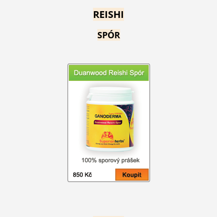
REISHI
SPÓR