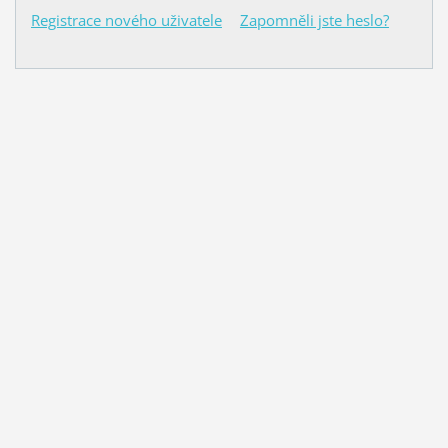
Registrace nového uživatele
Zapomněli jste heslo?