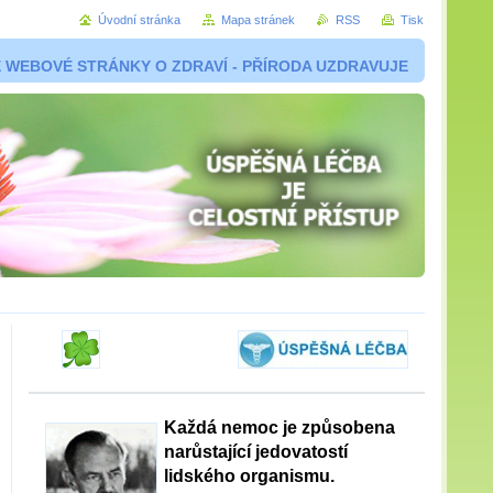
Úvodní stránka
Mapa stránek
RSS
Tisk
 WEBOVÉ STRÁNKY O ZDRAVÍ - PŘÍRODA UZDRAVUJE
Každá nemoc je způsobena
narůstající jedovatostí
lidského organismu.