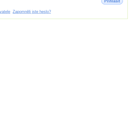
Přihlásit
vatele
Zapomněli jste heslo?