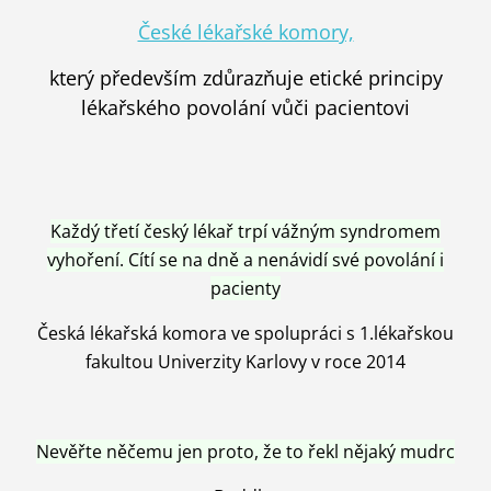
České lékařské komory,
který především zdůrazňuje etické principy
lékařského povolání vůči pacientovi
Každý třetí český lékař trpí vážným syndromem
vyhoření. Cítí se na dně a nenávidí své povolání i
pacienty
Česká lékařská komora ve spolupráci s 1.lékařskou
fakultou Univerzity Karlovy v roce 2014
Nevěřte něčemu jen proto, že to řekl nějaký mudrc