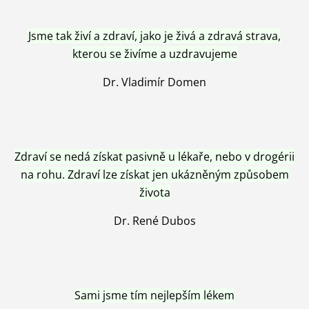
Jsme tak živí a zdraví, jako je živá a zdravá strava,
kterou se živíme a uzdravujeme
Dr. Vladimír Domen
Zdraví se nedá získat pasivně u lékaře, nebo v drogérii
na rohu. Zdraví lze získat jen ukázněným způsobem
života
Dr. René Dubos
Sami jsme tím nejlepším lékem