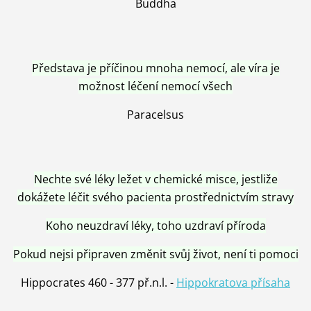
Buddha
Představa je příčinou mnoha nemocí, ale víra je
možnost léčení nemocí všech
Paracelsus
Nechte své léky ležet v chemické misce, jestliže
dokážete léčit svého pacienta prostřednictvím stravy
Koho neuzdraví léky, toho uzdraví příroda
Pokud nejsi připraven změnit svůj život, není ti pomoci
Hippocrates 460 - 377 př.n.l. -
Hippokratova přísaha