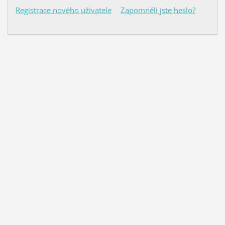
Registrace nového uživatele
Zapomněli jste heslo?