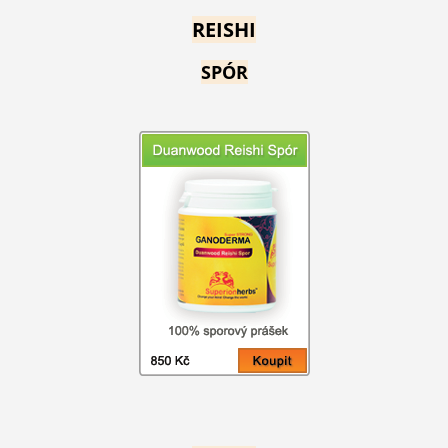
REISHI
SPÓR