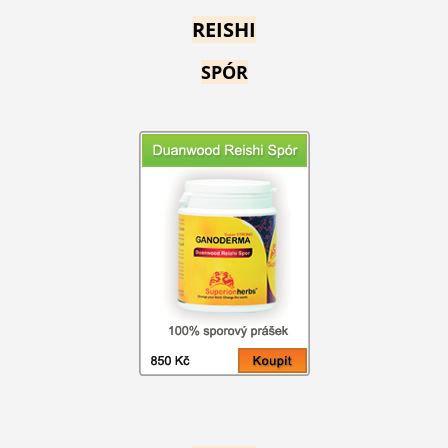
REISHI
SPÓR