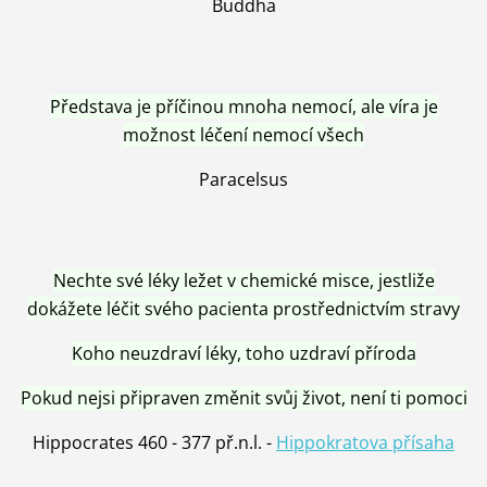
Buddha
Představa je příčinou mnoha nemocí, ale víra je
možnost léčení nemocí všech
Paracelsus
Nechte své léky ležet v chemické misce, jestliže
dokážete léčit svého pacienta prostřednictvím stravy
Koho neuzdraví léky, toho uzdraví příroda
Pokud nejsi připraven změnit svůj život, není ti pomoci
Hippocrates 460 - 377 př.n.l. -
Hippokratova přísaha