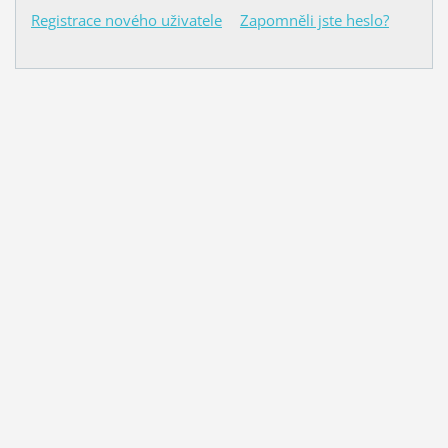
Registrace nového uživatele
Zapomněli jste heslo?