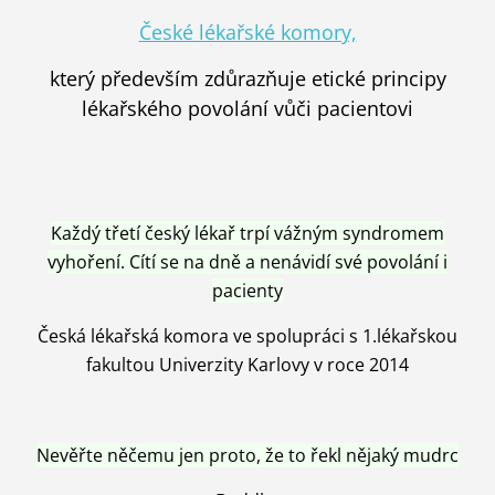
České lékařské komory,
který především zdůrazňuje etické principy
lékařského povolání vůči pacientovi
Každý třetí český lékař trpí vážným syndromem
vyhoření. Cítí se na dně a nenávidí své povolání i
pacienty
Česká lékařská komora ve spolupráci s 1.lékařskou
fakultou Univerzity Karlovy v roce 2014
Nevěřte něčemu jen proto, že to řekl nějaký mudrc