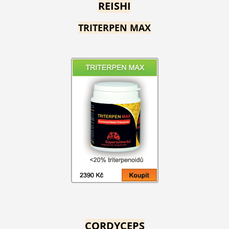
REISHI
TRITERPEN MAX
CORDYCEPS