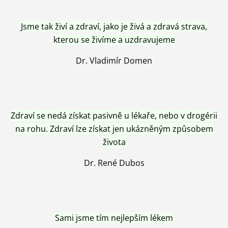
Jsme tak živí a zdraví, jako je živá a zdravá strava,
kterou se živíme a uzdravujeme
Dr. Vladimír Domen
Zdraví se nedá získat pasivně u lékaře, nebo v drogérii
na rohu. Zdraví lze získat jen ukázněným způsobem
života
Dr. René Dubos
Sami jsme tím nejlepším lékem