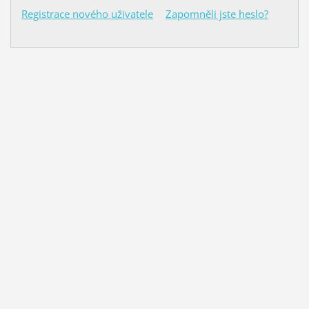
Registrace nového uživatele
Zapomněli jste heslo?