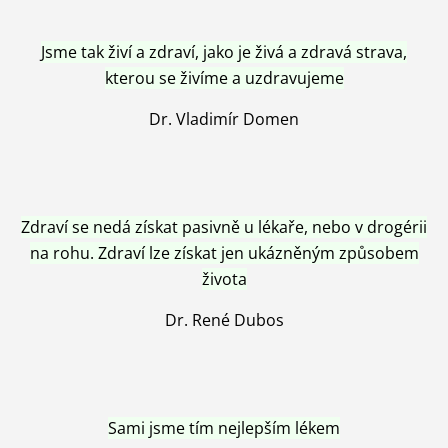
Jsme tak živí a zdraví, jako je živá a zdravá strava,
kterou se živíme a uzdravujeme
Dr. Vladimír Domen
Zdraví se nedá získat pasivně u lékaře, nebo v drogérii
na rohu. Zdraví lze získat jen ukázněným způsobem
života
Dr. René Dubos
Sami jsme tím nejlepším lékem