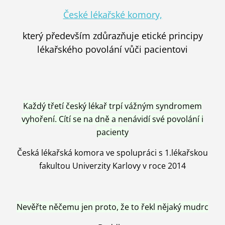
České lékařské komory,
který především zdůrazňuje etické principy
lékařského povolání vůči pacientovi
Každý třetí český lékař trpí vážným syndromem
vyhoření. Cítí se na dně a nenávidí své povolání i
pacienty
Česká lékařská komora ve spolupráci s 1.lékařskou
fakultou Univerzity Karlovy v roce 2014
Nevěřte něčemu jen proto, že to řekl nějaký mudrc