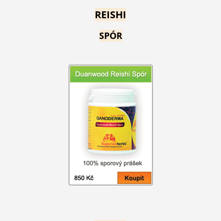
REISHI
SPÓR