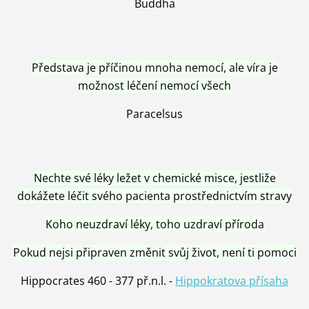
Buddha
Představa je příčinou mnoha nemocí, ale víra je
možnost léčení nemocí všech
Paracelsus
Nechte své léky ležet v chemické misce, jestliže
dokážete léčit svého pacienta prostřednictvím stravy
Koho neuzdraví léky, toho uzdraví příroda
Pokud nejsi připraven změnit svůj život, není ti pomoci
Hippocrates 460 - 377 př.n.l. -
Hippokratova přísaha