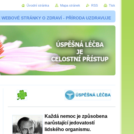
Úvodní stránka
Mapa stránek
RSS
Tisk
 WEBOVÉ STRÁNKY O ZDRAVÍ - PŘÍRODA UZDRAVUJE
Každá nemoc je způsobena
narůstající jedovatostí
lidského organismu.