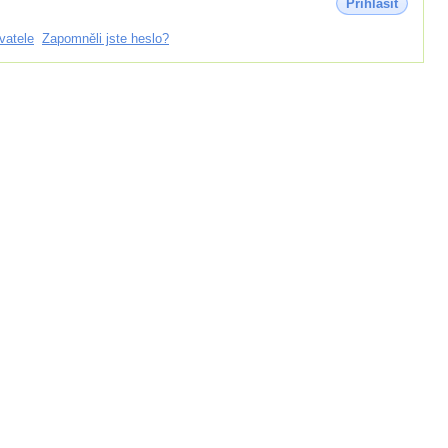
Přihlásit
vatele
Zapomněli jste heslo?