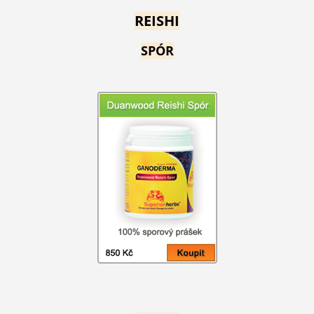
REISHI
SPÓR