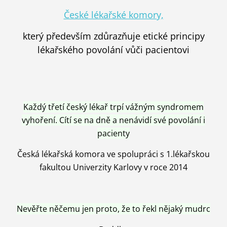
České lékařské komory,
který především zdůrazňuje etické principy
lékařského povolání vůči pacientovi
Každý třetí český lékař trpí vážným syndromem
vyhoření. Cítí se na dně a nenávidí své povolání i
pacienty
Česká lékařská komora ve spolupráci s 1.lékařskou
fakultou Univerzity Karlovy v roce 2014
Nevěřte něčemu jen proto, že to řekl nějaký mudrc