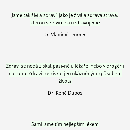
Jsme tak živí a zdraví, jako je živá a zdravá strava,
kterou se živíme a uzdravujeme
Dr. Vladimír Domen
Zdraví se nedá získat pasivně u lékaře, nebo v drogérii
na rohu. Zdraví lze získat jen ukázněným způsobem
života
Dr. René Dubos
Sami jsme tím nejlepším lékem