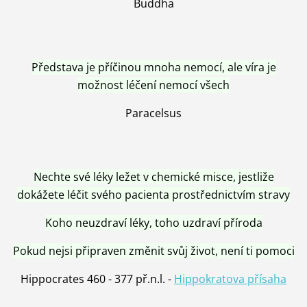
Buddha
Představa je příčinou mnoha nemocí, ale víra je
možnost léčení nemocí všech
Paracelsus
Nechte své léky ležet v chemické misce, jestliže
dokážete léčit svého pacienta prostřednictvím stravy
Koho neuzdraví léky, toho uzdraví příroda
Pokud nejsi připraven změnit svůj život, není ti pomoci
Hippocrates 460 - 377 př.n.l. -
Hippokratova přísaha