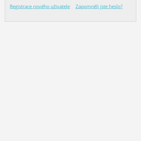
Registrace nového uživatele
Zapomněli jste heslo?