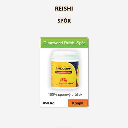
REISHI
SPÓR