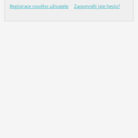
Registrace nového uživatele
Zapomněli jste heslo?