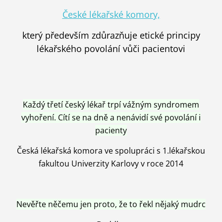
České lékařské komory,
který především zdůrazňuje etické principy
lékařského povolání vůči pacientovi
Každý třetí český lékař trpí vážným syndromem
vyhoření. Cítí se na dně a nenávidí své povolání i
pacienty
Česká lékařská komora ve spolupráci s 1.lékařskou
fakultou Univerzity Karlovy v roce 2014
Nevěřte něčemu jen proto, že to řekl nějaký mudrc