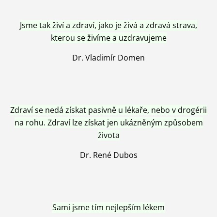
Jsme tak živí a zdraví, jako je živá a zdravá strava,
kterou se živíme a uzdravujeme
Dr. Vladimír Domen
Zdraví se nedá získat pasivně u lékaře, nebo v drogérii
na rohu. Zdraví lze získat jen ukázněným způsobem
života
Dr. René Dubos
Sami jsme tím nejlepším lékem