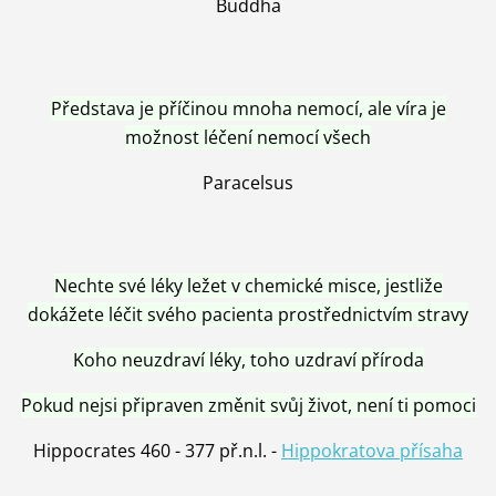
Buddha
Představa je příčinou mnoha nemocí, ale víra je
možnost léčení nemocí všech
Paracelsus
Nechte své léky ležet v chemické misce, jestliže
dokážete léčit svého pacienta prostřednictvím stravy
Koho neuzdraví léky, toho uzdraví příroda
Pokud nejsi připraven změnit svůj život, není ti pomoci
Hippocrates 460 - 377 př.n.l. -
Hippokratova přísaha