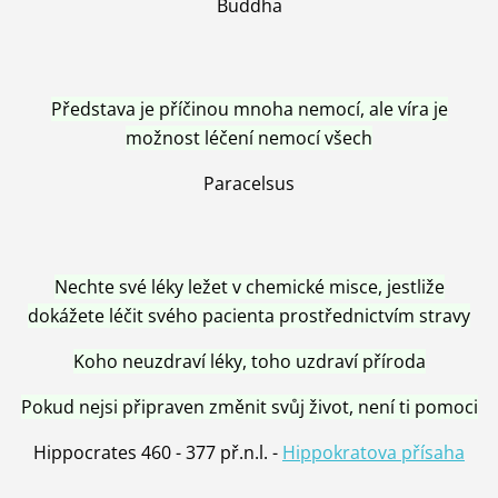
Buddha
Představa je příčinou mnoha nemocí, ale víra je
možnost léčení nemocí všech
Paracelsus
Nechte své léky ležet v chemické misce, jestliže
dokážete léčit svého pacienta prostřednictvím stravy
Koho neuzdraví léky, toho uzdraví příroda
Pokud nejsi připraven změnit svůj život, není ti pomoci
Hippocrates 460 - 377 př.n.l. -
Hippokratova přísaha