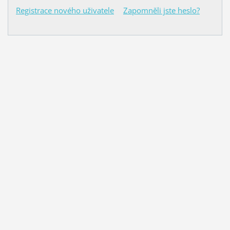
Registrace nového uživatele
Zapomněli jste heslo?