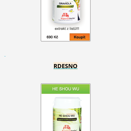
RDESNO