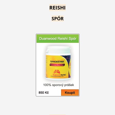
REISHI
SPÓR