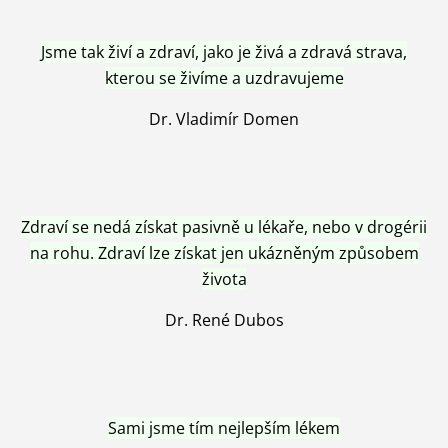
Jsme tak živí a zdraví, jako je živá a zdravá strava,
kterou se živíme a uzdravujeme
Dr. Vladimír Domen
Zdraví se nedá získat pasivně u lékaře, nebo v drogérii
na rohu. Zdraví lze získat jen ukázněným způsobem
života
Dr. René Dubos
Sami jsme tím nejlepším lékem