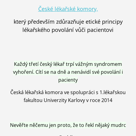
České lékařské komory,
který především zdůrazňuje etické principy
lékařského povolání vůči pacientovi
Každý třetí český lékař trpí vážným syndromem
vyhoření. Cítí se na dně a nenávidí své povolání i
pacienty
Česká lékařská komora ve spolupráci s 1.lékařskou
fakultou Univerzity Karlovy v roce 2014
Nevěřte něčemu jen proto, že to řekl nějaký mudrc