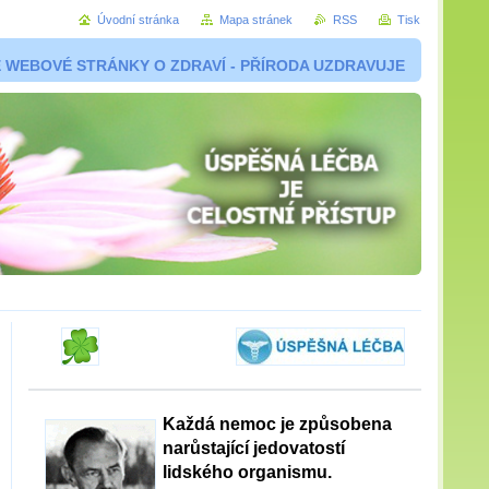
Úvodní stránka
Mapa stránek
RSS
Tisk
 WEBOVÉ STRÁNKY O ZDRAVÍ - PŘÍRODA UZDRAVUJE
Každá nemoc je způsobena
narůstající jedovatostí
lidského organismu.