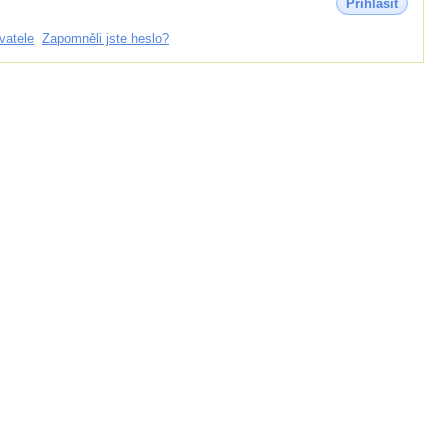
Přihlásit
vatele
Zapomněli jste heslo?