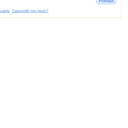
Přihlásit
vatele
Zapomněli jste heslo?