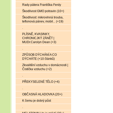
Rady pátera Františka Ferdy
Škodlivost GMO potravin (10+)
Škodlivost: mikrovlnná trouba,
teflonová pánev, mobil... (+19)
.
PLÍSNĚ, KVASINKY,
CHRONICJKÝ ZÁNĚT |
MUDr.Carolyn Dean (+3)
.
ZPŮSOB DÝCHÁNÍ A CO
DÝCHÁTE (+10 článků)
Zkvalitění vzduchu v domácnosti |
Čistička vzduchu (+2)
.
PŘEKYSELENÉ TĚLO (+4)
.
OBČASNÁ HLADOVKA (20+)
K čemu je dobrý půst
.