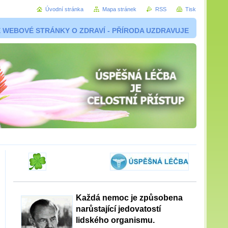
Úvodní stránka
Mapa stránek
RSS
Tisk
 WEBOVÉ STRÁNKY O ZDRAVÍ - PŘÍRODA UZDRAVUJE
Každá nemoc je způsobena
narůstající jedovatostí
lidského organismu.